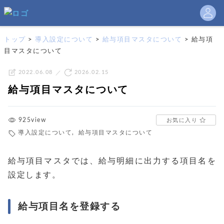
トップ
>
導入設定について
>
給与項目マスタについて
>
給与項
目マスタについて
2022.06.08
2026.02.15
給与項目マスタについて
925view
お気に入り
導入設定について
,
給与項目マスタについて
給与項目マスタでは、給与明細に出力する項目名を
設定します。
給与項目名を登録する