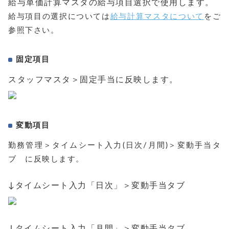
給与単価計算マスタの給与項目選択で使用します。
給与項目の選択については
給与計算マスタについて
をご
参照下さい。
固定項目
スタッフマスタ＞固定手当に反映します。
変動項目
勤務管理＞タイムシート入力(日次/月間)＞変動手当タ
ブ に反映します。
↓タイムシート入力「日次」＞変動手当タブ
↓タイムシート入力「月間」＞変動手当タブ